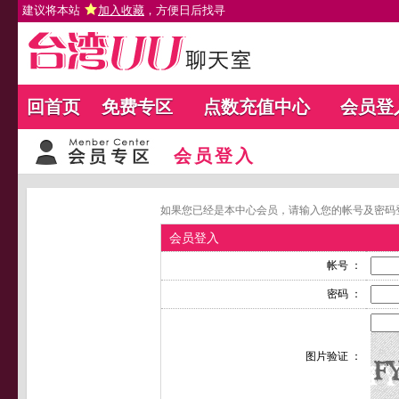
建议将本站
加入收藏
，方便日后找寻
回首页
免费专区
点数充值中心
会员登
会员登入
如果您已经是本中心会员，请输入您的帐号及密码
会员登入
帐号 ：
密码 ：
图片验证 ：