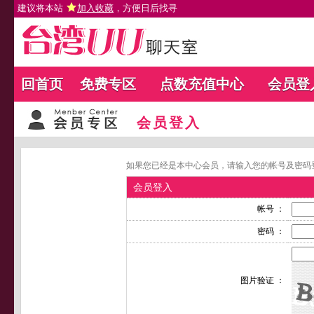
建议将本站
加入收藏
，方便日后找寻
回首页
免费专区
点数充值中心
会员登
会员登入
如果您已经是本中心会员，请输入您的帐号及密码
会员登入
帐号 ：
密码 ：
图片验证 ：