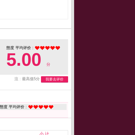
態度 平均评价 :
5.00
分
注 : 最高值5分
我要去评价
態度 平均评价 :
小 计