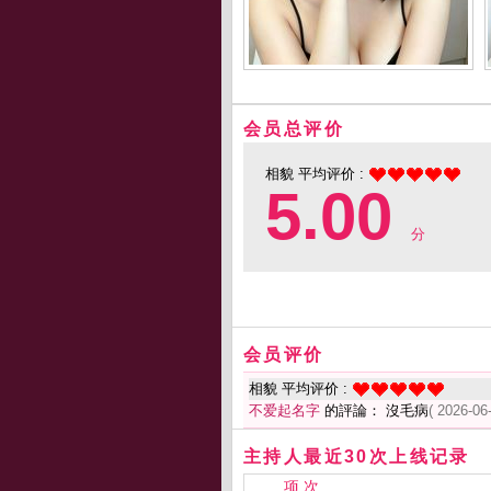
会员总评价
相貌 平均评价 :
5.00
分
会员评价
相貌 平均评价 :
不爱起名字
的評論： 沒毛病
( 2026-06
主持人最近30次上线记录
项 次