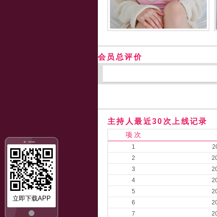
会员总评价
主持人最近30次上线记录
项 次
1
2
2
2
3
2
4
2
5
2
立即下载APP
6
2
7
2