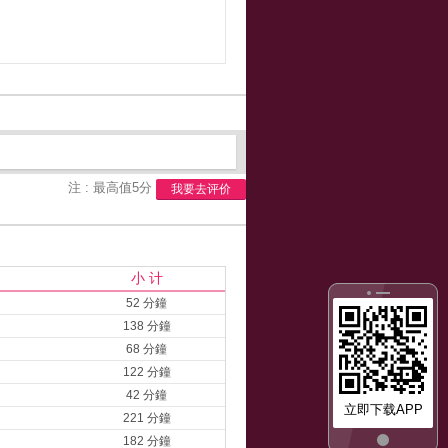
注 : 最高值5分
我要去评价
小 计
52 分鐘
138 分鐘
68 分鐘
122 分鐘
42 分鐘
立即下载APP
221 分鐘
182 分鐘