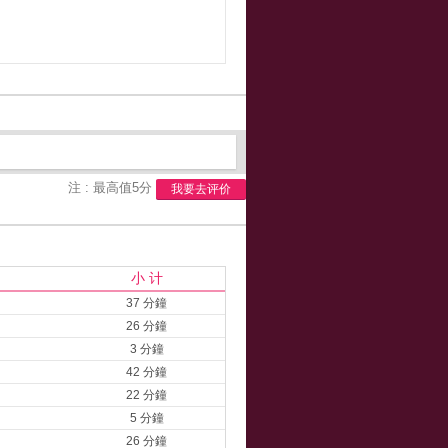
注 : 最高值5分
我要去评价
小 计
37 分鐘
26 分鐘
3 分鐘
42 分鐘
22 分鐘
5 分鐘
26 分鐘